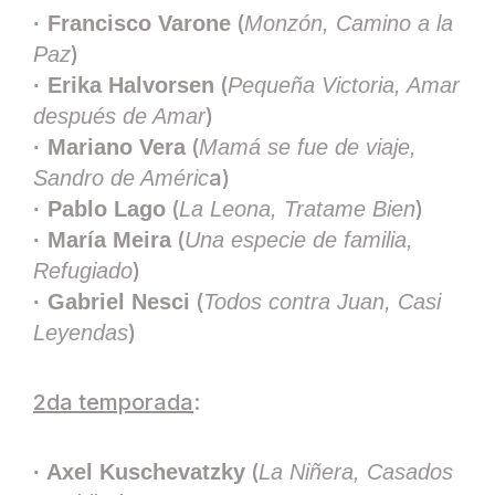
(
· Francisco Varone
Monzón, Camino a la
)
Paz
(
· Erika Halvorsen
Pequeña Victoria, Amar
)
después de Amar
(
· Mariano Vera
Mamá se fue de viaje,
a)
Sandro de Améric
(
)
· Pablo Lago
La Leona, Tratame Bien
(
· María Meira
Una especie de familia,
)
Refugiado
(
· Gabriel Nesci
Todos contra Juan, Casi
)
Leyendas
2da temporada
:
(
· Axel Kuschevatzky
La Niñera, Casados