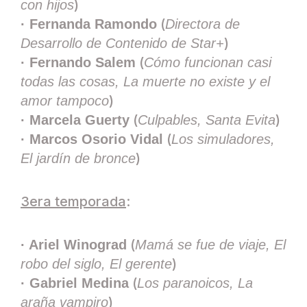
)
con hijos
(
· Fernanda Ramondo
Directora de
)
Desarrollo de Contenido de Star+
(
· Fernando Salem
Cómo funcionan casi
todas las cosas, La muerte no existe y el
)
amor tampoco
(
)
· Marcela Guerty
Culpables, Santa Evita
(
· Marcos Osorio Vidal
Los simuladores,
)
El jardín de bronce
3era temporada
:
(
· Ariel Winograd
Mamá se fue de viaje, El
)
robo del siglo, El gerente
(
· Gabriel Medina
Los paranoicos, La
)
araña vampiro